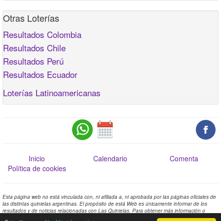
Otras Loterías
Resultados Colombia
Resultados Chile
Resultados Perú
Resultados Ecuador
Loterías Latinoamericanas
Inicio
Calendario
Comenta
Política de cookies
Esta página web no está vinculada con, ni afiliada a, ni aprobada por las páginas oficiales de
las distintas quinielas argentinas. El propósito de está Web es únicamente informar de los
resultados y de noticias relacionadas con Las Quinielas. Para obtener más información o
comprobar los resultados oficiales contacte con las páginas oficiales de las distintas quinielas