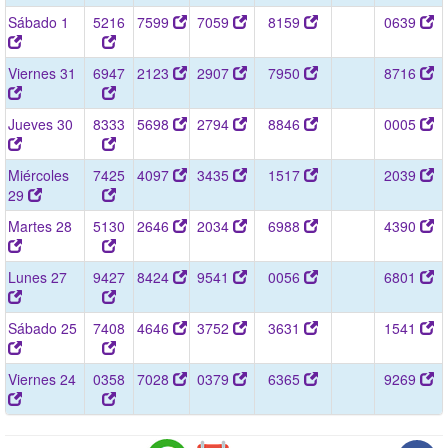
Sábado 1
5216
7599
7059
8159
0639
Viernes 31
6947
2123
2907
7950
8716
Jueves 30
8333
5698
2794
8846
0005
Miércoles
7425
4097
3435
1517
2039
29
Martes 28
5130
2646
2034
6988
4390
Lunes 27
9427
8424
9541
0056
6801
Sábado 25
7408
4646
3752
3631
1541
Viernes 24
0358
7028
0379
6365
9269