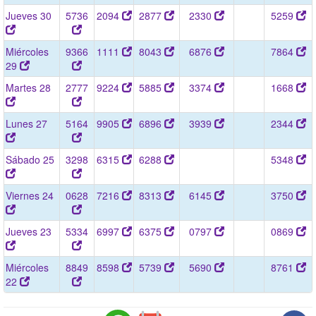
Jueves 30
5736
2094
2877
2330
5259
Miércoles
9366
1111
8043
6876
7864
29
Martes 28
2777
9224
5885
3374
1668
Lunes 27
5164
9905
6896
3939
2344
Sábado 25
3298
6315
6288
5348
Viernes 24
0628
7216
8313
6145
3750
Jueves 23
5334
6997
6375
0797
0869
Miércoles
8849
8598
5739
5690
8761
22