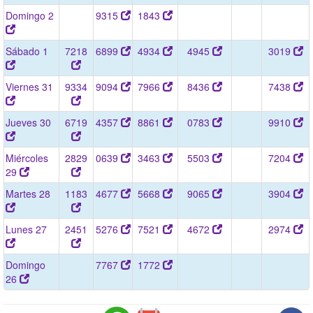
Domingo 2
9315
1843
Sábado 1
7218
6899
4934
4945
3019
Viernes 31
9334
9094
7966
8436
7438
Jueves 30
6719
4357
8861
0783
9910
Miércoles
2829
0639
3463
5503
7204
29
Martes 28
1183
4677
5668
9065
3904
Lunes 27
2451
5276
7521
4672
2974
Domingo
7767
1772
26