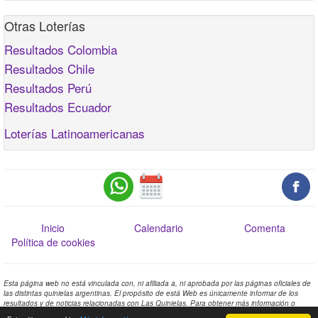
Otras Loterías
Resultados Colombia
Resultados Chile
Resultados Perú
Resultados Ecuador
Loterías Latinoamericanas
Inicio
Calendario
Comenta
Política de cookies
Esta página web no está vinculada con, ni afiliada a, ni aprobada por las páginas oficiales de
las distintas quinielas argentinas. El propósito de está Web es únicamente informar de los
resultados y de noticias relacionadas con Las Quinielas. Para obtener más información o
comprobar los resultados oficiales contacte con las páginas oficiales de las distintas quinielas