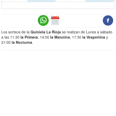
Los sorteos de la
Quiniela La Rioja
se realizan de Lunes a sábado
a las 11:30
la Primera
, 14:00
la Matutina
, 17:30
la Vespertina
y
21:00
la Nocturna
.