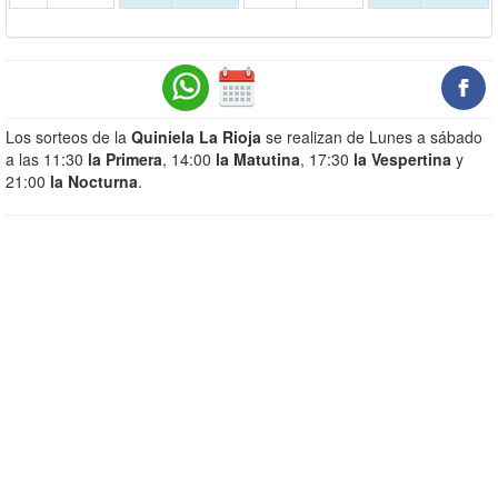
Los sorteos de la
Quiniela La Rioja
se realizan de Lunes a sábado
a las 11:30
la Primera
, 14:00
la Matutina
, 17:30
la Vespertina
y
21:00
la Nocturna
.