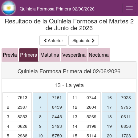
Quiniela Formosa Primera 02/06/2026
Togg
navi
Resultado de la Quiniela Formosa del Martes 2
de Junio de 2026
Anterior
Siguiente
Previa
Primera
Matutina
Vespertina
Nocturna
Quiniela Formosa Primera del 02/06/2026
13 - La yeta
1
7513
6
7161
11
0744
16
7023
2
2387
7
8459
12
2604
17
9795
3
8253
8
2445
13
5269
18
0611
4
0626
9
3493
14
8198
19
6856
5
2988
10
5750
15
5114
20
1723