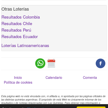
Otras Loterías
Resultados Colombia
Resultados Chile
Resultados Perú
Resultados Ecuador
Loterías Latinoamericanas
Inicio
Calendario
Comenta
Política de cookies
Esta página web no está vinculada con, ni afiliada a, ni aprobada por las páginas oficiales de
las distintas quinielas argentinas. El propósito de está Web es únicamente informar de los
resultados y de noticias relacionadas con Las Quinielas. Para obtener más información o
comprobar los resultados oficiales contacte con las páginas oficiales de las distintas quinielas