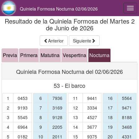
Quiniela Formosa Nocturna 02/06/2026
Togg
navi
Resultado de la Quiniela Formosa del Martes 2
de Junio de 2026
Anterior
Siguiente
Previa
Primera
Matutina
Vespertina
Nocturna
Quiniela Formosa Nocturna del 02/06/2026
53 - El barco
1
0453
6
7936
11
9441
16
5564
2
9193
7
3169
12
3334
17
9471
3
5545
8
9128
13
4527
18
8188
4
6964
9
2205
14
3677
19
3468
5
0182
10
2011
15
9375
20
4331