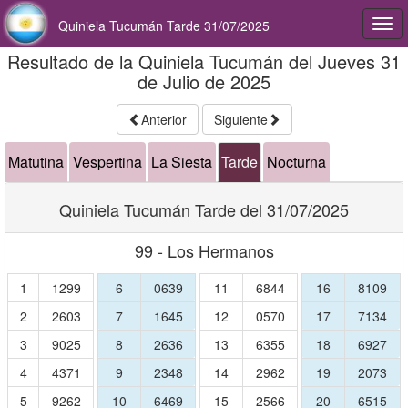
Quiniela Tucumán Tarde 31/07/2025
Togg
navi
Resultado de la Quiniela Tucumán del Jueves 31
de Julio de 2025
Anterior
Siguiente
Matutina
Vespertina
La Siesta
Tarde
Nocturna
Quiniela Tucumán Tarde del 31/07/2025
99 - Los Hermanos
1
1299
6
0639
11
6844
16
8109
2
2603
7
1645
12
0570
17
7134
3
9025
8
2636
13
6355
18
6927
4
4371
9
2348
14
2962
19
2073
5
9262
10
6469
15
2566
20
6515