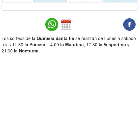
Los sorteos de la
Quiniela Santa Fé
se realizan de Lunes a sábado
a las 11:30
la Primera
, 14:00
la Matutina
, 17:30
la Vespertina
y
21:00
la Nocturna
.