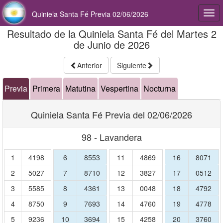
Quiniela Santa Fé Previa 02/06/2026
Togg
navi
Resultado de la Quiniela Santa Fé del Martes 2
de Junio de 2026
Anterior
Siguiente
Previa
Primera
Matutina
Vespertina
Nocturna
Quiniela Santa Fé Previa del 02/06/2026
98 - Lavandera
1
4198
6
8553
11
4869
16
8071
2
5027
7
8710
12
3827
17
0512
3
5585
8
4361
13
0048
18
4792
4
8750
9
7693
14
4760
19
4778
5
9236
10
3694
15
4258
20
3760