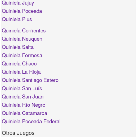
Quiniela Jujuy
Quiniela Poceada
Quiniela Plus
Quiniela Corrientes
Quiniela Neuquen
Quiniela Salta
Quiniela Formosa
Quiniela Chaco
Quiniela La Rioja
Quiniela Santiago Estero
Quiniela San Luís
Quiniela San Juan
Quiniela Río Negro
Quiniela Catamarca
Quiniela Poceada Federal
Otros Juegos