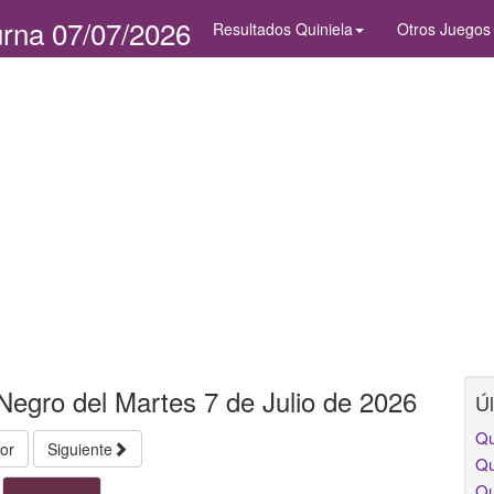
urna 07/07/2026
Resultados Quiniela
Otros Juegos
Negro del Martes 7 de Julio de 2026
Úl
Qu
ior
Siguiente
Qu
Qu