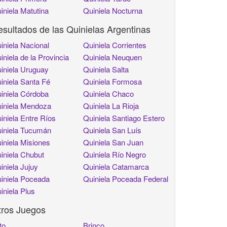
iniela Matutina
Quiniela Nocturna
sultados de las Quinielas Argentinas
iniela Nacional
Quiniela Corrientes
iniela de la Provincia
Quiniela Neuquen
iniela Uruguay
Quiniela Salta
iniela Santa Fé
Quiniela Formosa
iniela Córdoba
Quiniela Chaco
iniela Mendoza
Quiniela La Rioja
iniela Entre Ríos
Quiniela Santiago Estero
iniela Tucumán
Quiniela San Luís
iniela Misiones
Quiniela San Juan
iniela Chubut
Quiniela Río Negro
iniela Jujuy
Quiniela Catamarca
iniela Poceada
Quiniela Poceada Federal
iniela Plus
tros Juegos
to
Brinco