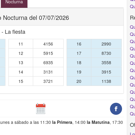
Nocturna
Qu
o Nocturna del 07/07/2026
Re
Qu
 - La fiesta
Qu
Qu
11
4156
16
2990
Qu
12
5915
17
8730
Qu
13
6935
18
3558
Qu
Qu
14
3131
19
3915
Qu
15
3721
20
1138
Qu
Qu
Qu
Qu
Qu
Lunes a sábado a las 11:30
la Primera
, 14:00
la Matutina
, 17:30
O
Lo