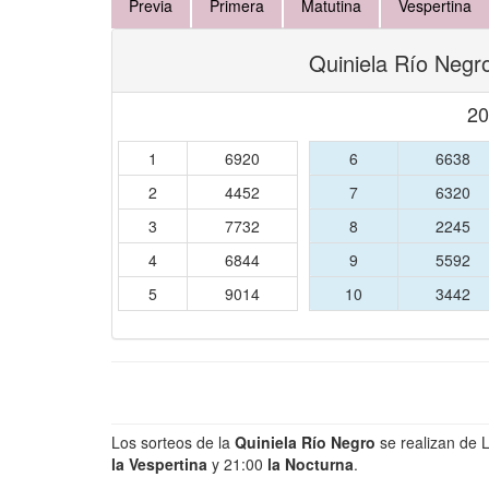
Previa
Primera
Matutina
Vespertina
Quiniela Río Negr
20
1
6920
6
6638
2
4452
7
6320
3
7732
8
2245
4
6844
9
5592
5
9014
10
3442
Los sorteos de la
Quiniela Río Negro
se realizan de 
la Vespertina
y 21:00
la Nocturna
.