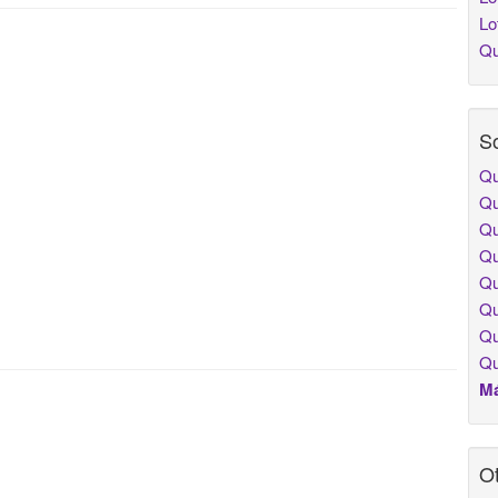
Lo
Qu
So
Qu
Qu
Qu
Qu
Qu
Qu
Qu
Qu
Má
Ot