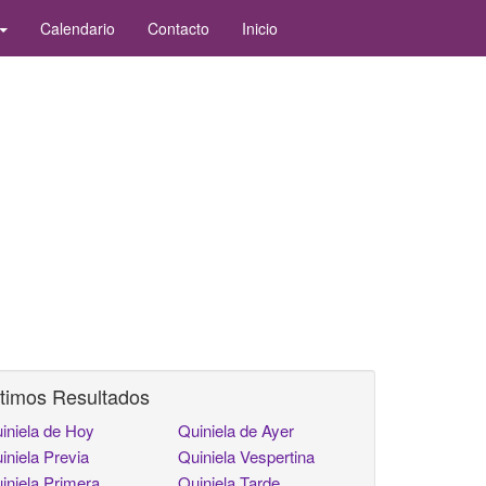
Calendario
Contacto
Inicio
timos Resultados
iniela de Hoy
Quiniela de Ayer
iniela Previa
Quiniela Vespertina
iniela Primera
Quiniela Tarde