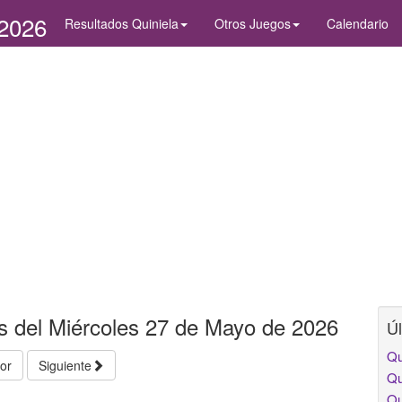
/2026
Resultados Quiniela
Otros Juegos
Calendario
us del Miércoles 27 de Mayo de 2026
Úl
Qu
ior
Siguiente
Qu
Qu