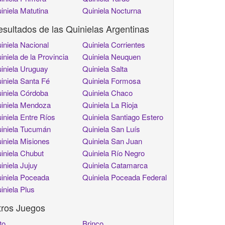
iniela Matutina
Quiniela Nocturna
sultados de las Quinielas Argentinas
iniela Nacional
Quiniela Corrientes
iniela de la Provincia
Quiniela Neuquen
iniela Uruguay
Quiniela Salta
iniela Santa Fé
Quiniela Formosa
iniela Córdoba
Quiniela Chaco
iniela Mendoza
Quiniela La Rioja
iniela Entre Ríos
Quiniela Santiago Estero
iniela Tucumán
Quiniela San Luís
iniela Misiones
Quiniela San Juan
iniela Chubut
Quiniela Río Negro
iniela Jujuy
Quiniela Catamarca
iniela Poceada
Quiniela Poceada Federal
iniela Plus
tros Juegos
to
Brinco