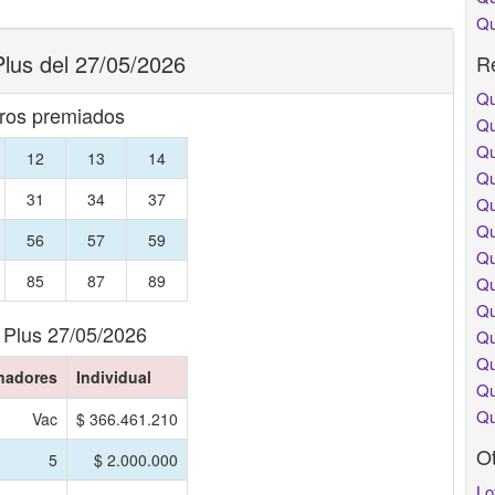
Qu
lus del 27/05/2026
Re
Qu
os premiados
Qu
Qu
12
13
14
Qu
31
34
37
Qu
Qu
56
57
59
Qu
85
87
89
Qu
Qu
 Plus 27/05/2026
Qu
Qu
nadores
Individual
Qu
Qu
Vac
$ 366.461.210
O
5
$ 2.000.000
Lo