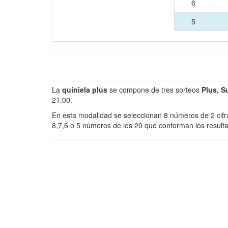
6
5
La
quiniela plus
se compone de tres sorteos
Plus, S
21:00.
En esta modalidad se seleccionan 8 números de 2 cifra
8,7,6 o 5 números de los 20 que conforman los resulta