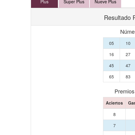
Plus
Super Plus
Nueve Plus
Resultado P
Númer
05
10
16
27
45
47
65
83
Premios
Aciertos
Ga
8
7