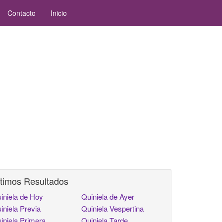
Contacto
Inicio
timos Resultados
iniela de Hoy
Quiniela de Ayer
iniela Previa
Quiniela Vespertina
iniela Primera
Quiniela Tarde