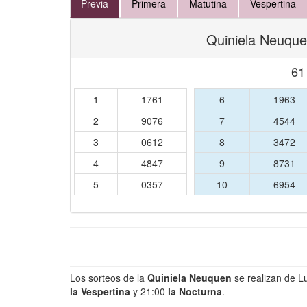
Previa
Primera
Matutina
Vespertina
Quiniela Neuque
61
1
1761
6
1963
2
9076
7
4544
3
0612
8
3472
4
4847
9
8731
5
0357
10
6954
Los sorteos de la
Quiniela Neuquen
se realizan de L
la Vespertina
y 21:00
la Nocturna
.