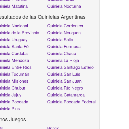
iniela Matutina
Quiniela Nocturna
sultados de las Quinielas Argentinas
iniela Nacional
Quiniela Corrientes
iniela de la Provincia
Quiniela Neuquen
iniela Uruguay
Quiniela Salta
iniela Santa Fé
Quiniela Formosa
iniela Córdoba
Quiniela Chaco
iniela Mendoza
Quiniela La Rioja
iniela Entre Ríos
Quiniela Santiago Estero
iniela Tucumán
Quiniela San Luís
iniela Misiones
Quiniela San Juan
iniela Chubut
Quiniela Río Negro
iniela Jujuy
Quiniela Catamarca
iniela Poceada
Quiniela Poceada Federal
iniela Plus
tros Juegos
to
Brinco