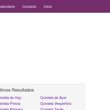
alendario
Contacto
Inicio
timos Resultados
iniela de Hoy
Quiniela de Ayer
iniela Previa
Quiniela Vespertina
iniela Primera
Quiniela Tarde