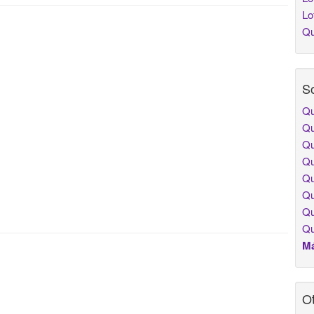
Lo
Qu
So
Qu
Qu
Qu
Qu
Qu
Qu
Qu
Qu
Má
Ot