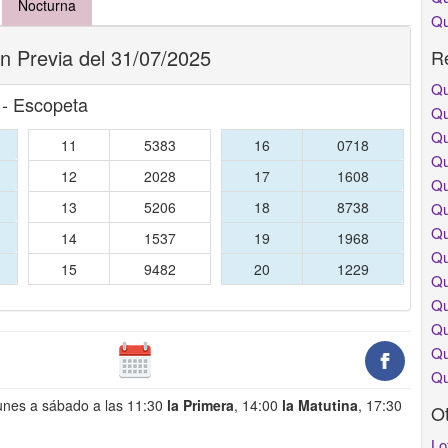
Nocturna
Qu
n Previa del 31/07/2025
Re
Qu
 - Escopeta
Qu
Qu
11
5383
16
0718
Qu
12
2028
17
1608
Qu
13
5206
18
8738
Qu
Qu
14
1537
19
1968
Qu
15
9482
20
1229
Qu
Qu
Qu
Qu
Qu
unes a sábado a las 11:30
la Primera
, 14:00
la Matutina
, 17:30
O
Lo