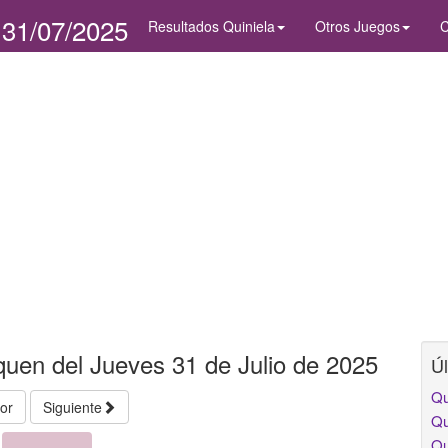
 31/07/2025
Resultados Quiniela
Otros Juegos
C
quen del Jueves 31 de Julio de 2025
Úl
Qu
ior
Siguiente
Qu
Qu