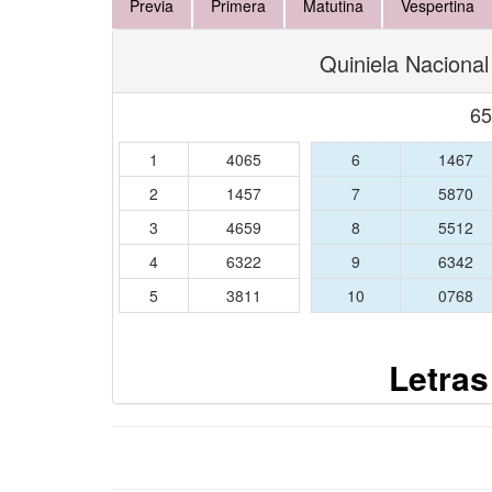
Previa
Primera
Matutina
Vespertina
Quiniela Nacional
65
1
4065
6
1467
2
1457
7
5870
3
4659
8
5512
4
6322
9
6342
5
3811
10
0768
Letras