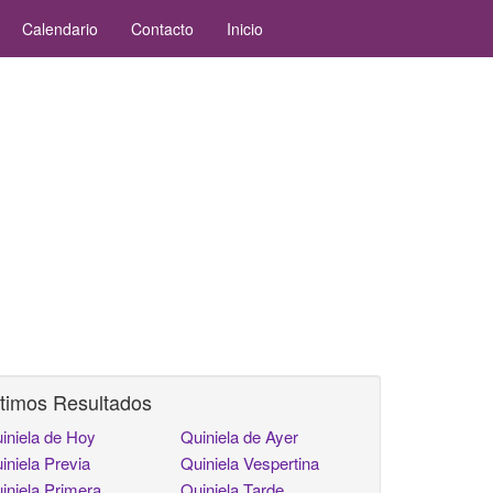
Calendario
Contacto
Inicio
timos Resultados
iniela de Hoy
Quiniela de Ayer
iniela Previa
Quiniela Vespertina
iniela Primera
Quiniela Tarde