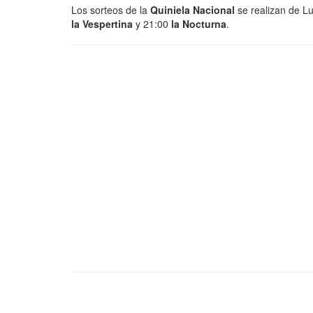
Los sorteos de la
Quiniela Nacional
se realizan de L
la Vespertina
y 21:00
la Nocturna
.