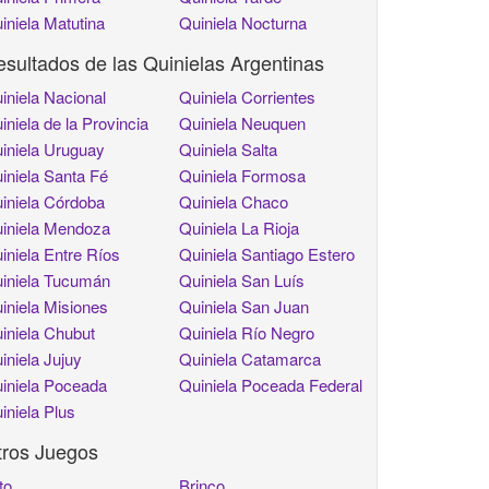
iniela Matutina
Quiniela Nocturna
sultados de las Quinielas Argentinas
iniela Nacional
Quiniela Corrientes
iniela de la Provincia
Quiniela Neuquen
iniela Uruguay
Quiniela Salta
iniela Santa Fé
Quiniela Formosa
iniela Córdoba
Quiniela Chaco
iniela Mendoza
Quiniela La Rioja
iniela Entre Ríos
Quiniela Santiago Estero
iniela Tucumán
Quiniela San Luís
iniela Misiones
Quiniela San Juan
iniela Chubut
Quiniela Río Negro
iniela Jujuy
Quiniela Catamarca
iniela Poceada
Quiniela Poceada Federal
iniela Plus
tros Juegos
to
Brinco