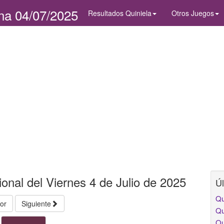
na 04/07/2025
Resultados Quiniela
Otros Juegos
ional del Viernes 4 de Julio de 2025
Úl
Qu
ior
Siguiente
Qu
Qu