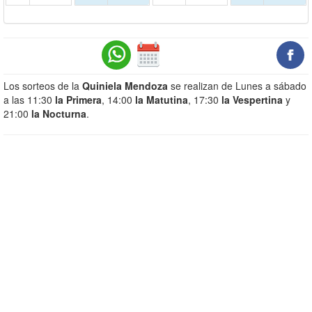
Los sorteos de la
Quiniela Mendoza
se realizan de Lunes a sábado
a las 11:30
la Primera
, 14:00
la Matutina
, 17:30
la Vespertina
y
21:00
la Nocturna
.