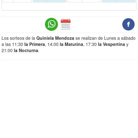
Los sorteos de la
Quiniela Mendoza
se realizan de Lunes a sábado
a las 11:30
la Primera
, 14:00
la Matutina
, 17:30
la Vespertina
y
21:00
la Nocturna
.