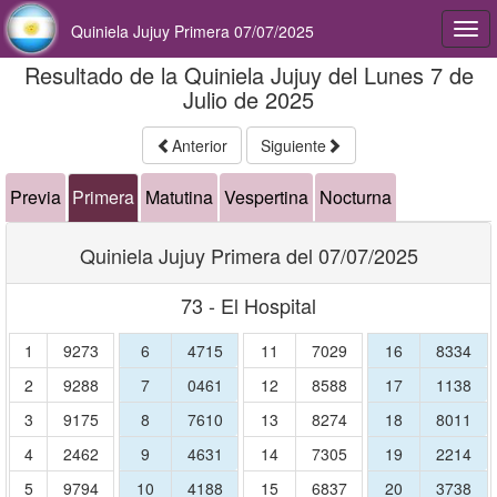
Quiniela Jujuy Primera 07/07/2025
Togg
navi
Resultado de la Quiniela Jujuy del Lunes 7 de
Julio de 2025
Anterior
Siguiente
Previa
Primera
Matutina
Vespertina
Nocturna
Quiniela Jujuy Primera del 07/07/2025
73 - El Hospital
1
9273
6
4715
11
7029
16
8334
2
9288
7
0461
12
8588
17
1138
3
9175
8
7610
13
8274
18
8011
4
2462
9
4631
14
7305
19
2214
5
9794
10
4188
15
6837
20
3738