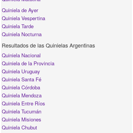
Quiniela de Ayer
Quiniela Vespertina
Quiniela Tarde
Quiniela Nocturna
Resultados de las Quinielas Argentinas
Quiniela Nacional
Quiniela de la Provincia
Quiniela Uruguay
Quiniela Santa Fé
Quiniela Córdoba
Quiniela Mendoza
Quiniela Entre Ríos
Quiniela Tucumán
Quiniela Misiones
Quiniela Chubut