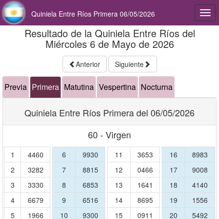
Quiniela Entre Ríos Primera 06/05/2026
Togg
navi
Resultado de la Quiniela Entre Ríos del
Miércoles 6 de Mayo de 2026
Anterior
Siguiente
Previa
Primera
Matutina
Vespertina
Nocturna
Quiniela Entre Ríos Primera del 06/05/2026
60 - Virgen
1
4460
6
9930
11
3653
16
8983
2
3282
7
8815
12
0466
17
9008
3
3330
8
6853
13
1641
18
4140
4
6679
9
6516
14
8695
19
1556
5
1966
10
9300
15
0911
20
5492