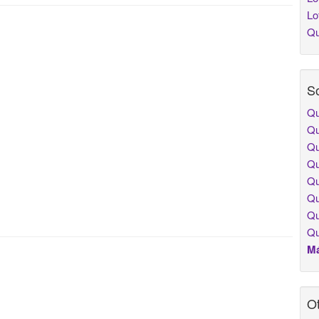
Lo
Qu
So
Qu
Qu
Qu
Qu
Qu
Qu
Qu
Qu
Má
Ot