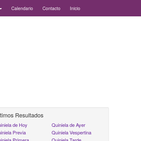
Calendario
Contacto
Inicio
timos Resultados
iniela de Hoy
Quiniela de Ayer
iniela Previa
Quiniela Vespertina
iniela Primera
Quiniela Tarde