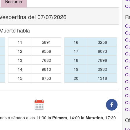
Nocturna
Qu
Vespertina del 07/07/2026
Re
Qu
 Muerto habla
Qu
Qu
11
5891
16
3256
Qu
12
9556
17
6073
Qu
13
7682
18
7896
Qu
Qu
14
9810
19
2932
Qu
15
6753
20
1318
Qu
Qu
Qu
Qu
Qu
unes a sábado a las 11:30
la Primera
, 14:00
la Matutina
, 17:30
O
Lo