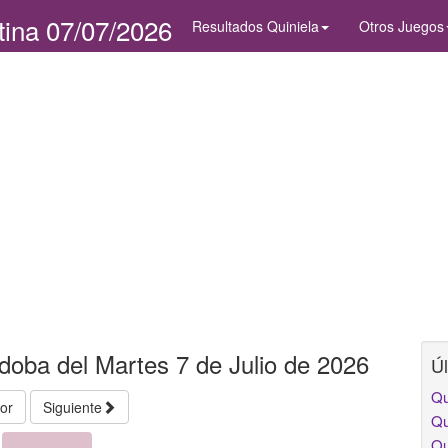
tina 07/07/2026
Resultados Quiniela
Otros Juegos
doba del Martes 7 de Julio de 2026
Úl
Qu
ior
Siguiente
Qu
Qu