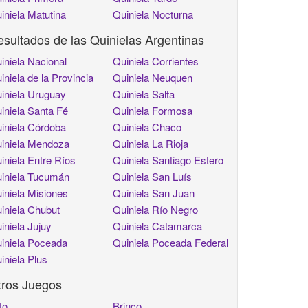
iniela Matutina
Quiniela Nocturna
sultados de las Quinielas Argentinas
iniela Nacional
Quiniela Corrientes
iniela de la Provincia
Quiniela Neuquen
iniela Uruguay
Quiniela Salta
iniela Santa Fé
Quiniela Formosa
iniela Córdoba
Quiniela Chaco
iniela Mendoza
Quiniela La Rioja
iniela Entre Ríos
Quiniela Santiago Estero
iniela Tucumán
Quiniela San Luís
iniela Misiones
Quiniela San Juan
iniela Chubut
Quiniela Río Negro
iniela Jujuy
Quiniela Catamarca
iniela Poceada
Quiniela Poceada Federal
iniela Plus
tros Juegos
to
Brinco