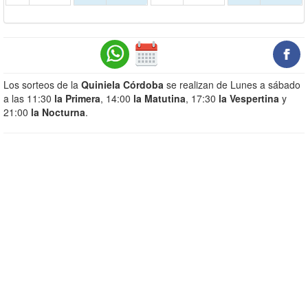
Los sorteos de la
Quiniela Córdoba
se realizan de Lunes a sábado
a las 11:30
la Primera
, 14:00
la Matutina
, 17:30
la Vespertina
y
21:00
la Nocturna
.