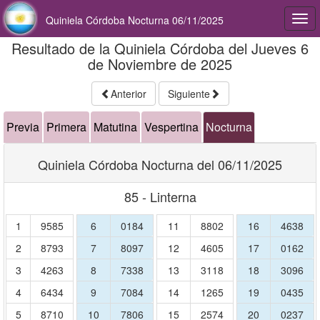
Quiniela Córdoba Nocturna 06/11/2025
Togg
navi
Resultado de la Quiniela Córdoba del Jueves 6
de Noviembre de 2025
Anterior
Siguiente
Previa
Primera
Matutina
Vespertina
Nocturna
Quiniela Córdoba Nocturna del 06/11/2025
85 - Linterna
1
9585
6
0184
11
8802
16
4638
2
8793
7
8097
12
4605
17
0162
3
4263
8
7338
13
3118
18
3096
4
6434
9
7084
14
1265
19
0435
5
8710
10
7806
15
2574
20
0237