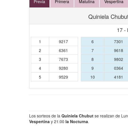
Previa
Primera
Matutina
Vespertina
Quiniela Chubut
17 -
1
9217
6
7301
2
6361
7
9618
3
7673
8
9802
4
9280
9
0364
5
9529
10
4181
Los sorteos de la
Quiniela Chubut
se realizan de Lu
Vespertina
y 21:00
la Nocturna
.