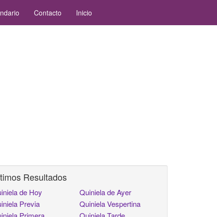
ndario
Contacto
Inicio
timos Resultados
iniela de Hoy
Quiniela de Ayer
iniela Previa
Quiniela Vespertina
iniela Primera
Quiniela Tarde