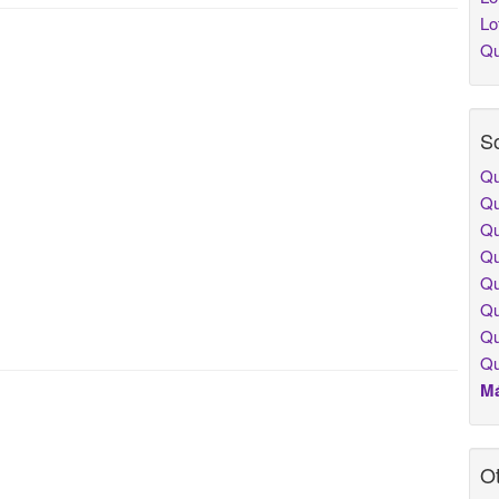
Lo
Qu
So
Qu
Qu
Qu
Qu
Qu
Qu
Qu
Qu
Má
Ot