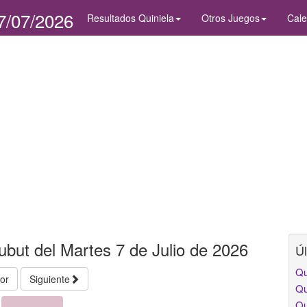
7/07/2026
Resultados Quiniela
Otros Juegos
Cale
ubut del Martes 7 de Julio de 2026
Úl
Qu
ior
Siguiente
Qu
Qu