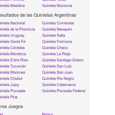
iniela Matutina
Quiniela Nocturna
sultados de las Quinielas Argentinas
iniela Nacional
Quiniela Corrientes
iniela de la Provincia
Quiniela Neuquen
iniela Uruguay
Quiniela Salta
iniela Santa Fé
Quiniela Formosa
iniela Córdoba
Quiniela Chaco
iniela Mendoza
Quiniela La Rioja
iniela Entre Ríos
Quiniela Santiago Estero
iniela Tucumán
Quiniela San Luís
iniela Misiones
Quiniela San Juan
iniela Chubut
Quiniela Río Negro
iniela Jujuy
Quiniela Catamarca
iniela Poceada
Quiniela Poceada Federal
iniela Plus
tros Juegos
to
Brinco