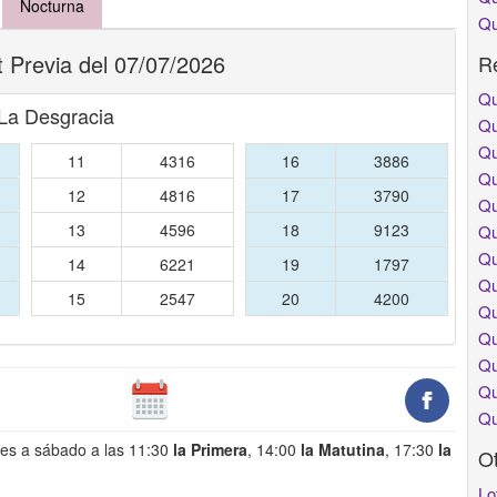
Nocturna
Qu
 Previa del 07/07/2026
Re
Qu
 La Desgracia
Qu
Qu
11
4316
16
3886
Qu
12
4816
17
3790
Qu
13
4596
18
9123
Qu
Qu
14
6221
19
1797
Qu
15
2547
20
4200
Qu
Qu
Qu
Qu
Qu
nes a sábado a las 11:30
la Primera
, 14:00
la Matutina
, 17:30
la
O
Lo