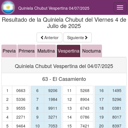
Quiniela Chubut Vespertina 04/07/2025
Togg
navi
Resultado de la Quiniela Chubut del Viernes 4 de
Julio de 2025
Anterior
Siguiente
Previa
Primera
Matutina
Vespertina
Nocturna
Quiniela Chubut Vespertina del 04/07/2025
63 - El Casamiento
1
0663
6
9206
11
5268
16
1495
2
5336
7
1984
12
8904
17
5296
3
9555
8
9911
13
6743
18
0381
4
2271
9
3271
14
0786
19
8017
5
9464
10
7053
15
7421
20
8397