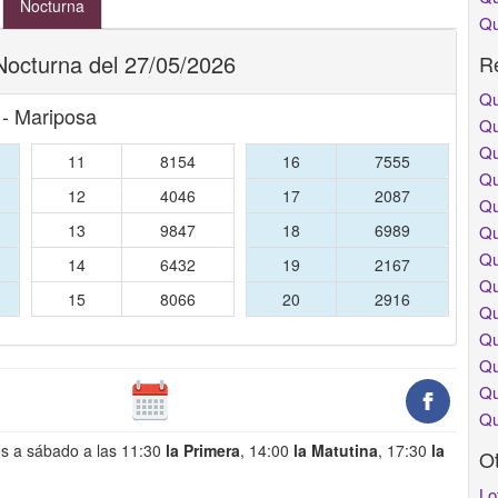
Nocturna
Qu
Nocturna del 27/05/2026
Re
Qu
 - Mariposa
Qu
Qu
11
8154
16
7555
Qu
12
4046
17
2087
Qu
13
9847
18
6989
Qu
Qu
14
6432
19
2167
Qu
15
8066
20
2916
Qu
Qu
Qu
Qu
Qu
es a sábado a las 11:30
la Primera
, 14:00
la Matutina
, 17:30
la
O
Lo