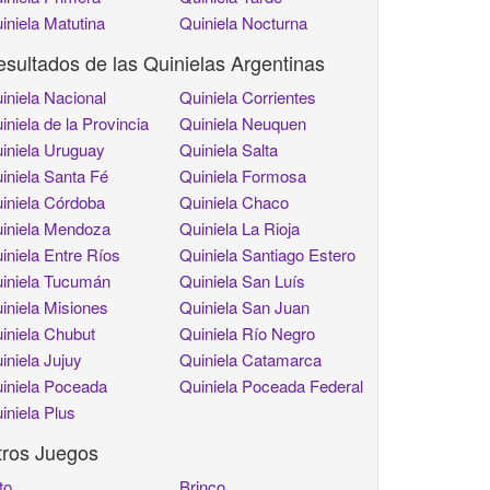
iniela Matutina
Quiniela Nocturna
sultados de las Quinielas Argentinas
iniela Nacional
Quiniela Corrientes
iniela de la Provincia
Quiniela Neuquen
iniela Uruguay
Quiniela Salta
iniela Santa Fé
Quiniela Formosa
iniela Córdoba
Quiniela Chaco
iniela Mendoza
Quiniela La Rioja
iniela Entre Ríos
Quiniela Santiago Estero
iniela Tucumán
Quiniela San Luís
iniela Misiones
Quiniela San Juan
iniela Chubut
Quiniela Río Negro
iniela Jujuy
Quiniela Catamarca
iniela Poceada
Quiniela Poceada Federal
iniela Plus
tros Juegos
to
Brinco