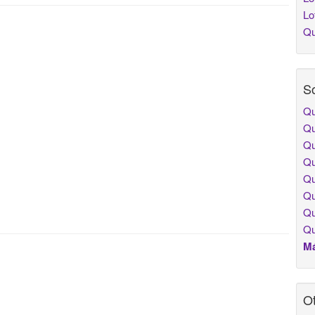
Lo
Qu
So
Qu
Qu
Qu
Qu
Qu
Qu
Qu
Qu
Má
Ot