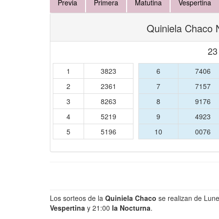
Previa
Primera
Matutina
Vespertina
Quiniela Chaco 
23
1
3823
6
7406
2
2361
7
7157
3
8263
8
9176
4
5219
9
4923
5
5196
10
0076
Los sorteos de la
Quiniela Chaco
se realizan de Lun
Vespertina
y 21:00
la Nocturna
.