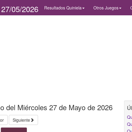
 27/05/2026
Resultados Quiniela
Otros Juegos
co del Miércoles 27 de Mayo de 2026
Úl
Qu
ior
Siguiente
Qu
Qu