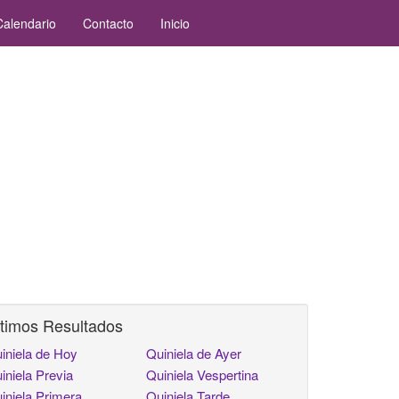
Calendario
Contacto
Inicio
timos Resultados
iniela de Hoy
Quiniela de Ayer
iniela Previa
Quiniela Vespertina
iniela Primera
Quiniela Tarde