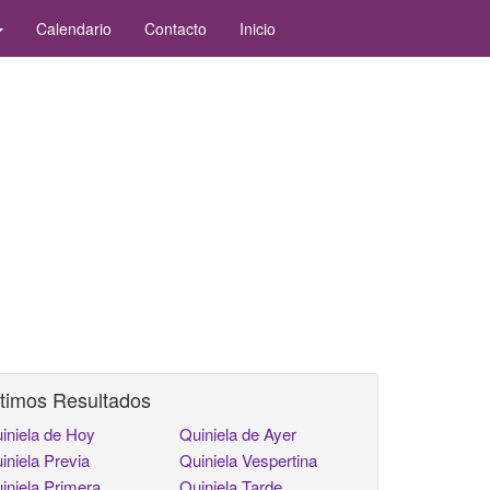
Calendario
Contacto
Inicio
timos Resultados
iniela de Hoy
Quiniela de Ayer
iniela Previa
Quiniela Vespertina
iniela Primera
Quiniela Tarde