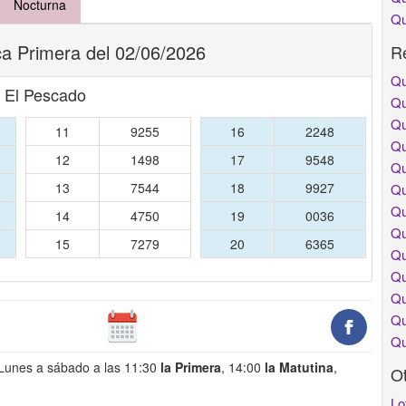
Nocturna
Qu
a Primera del 02/06/2026
Re
Qu
- El Pescado
Qu
Qu
11
9255
16
2248
Qu
12
1498
17
9548
Qu
13
7544
18
9927
Qu
Qu
14
4750
19
0036
Qu
15
7279
20
6365
Qu
Qu
Qu
Qu
Qu
 Lunes a sábado a las 11:30
la Primera
, 14:00
la Matutina
,
O
Lo