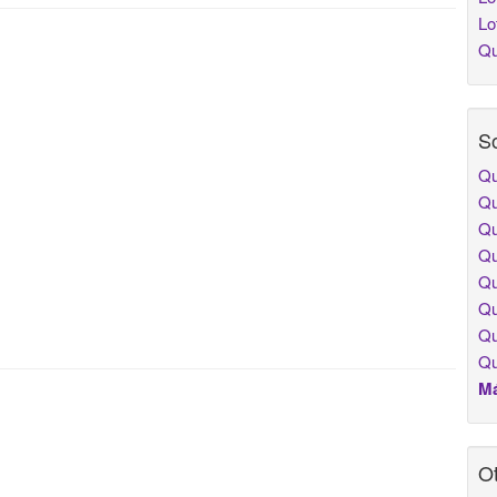
Lo
Qu
So
Qu
Qu
Qu
Qu
Qu
Qu
Qu
Qu
Má
Ot