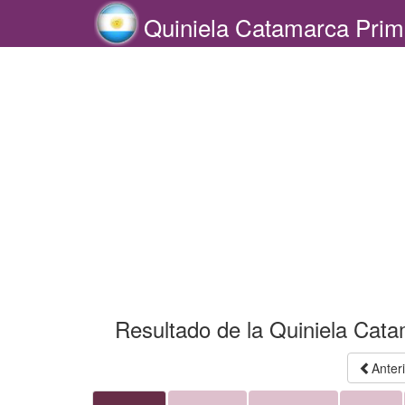
Quiniela Catamarca Prim
Resultado de la Quiniela Cata
Anter