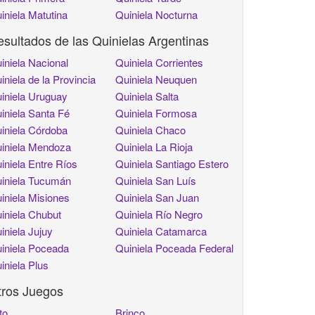
iniela Matutina
Quiniela Nocturna
sultados de las Quinielas Argentinas
iniela Nacional
Quiniela Corrientes
iniela de la Provincia
Quiniela Neuquen
iniela Uruguay
Quiniela Salta
iniela Santa Fé
Quiniela Formosa
iniela Córdoba
Quiniela Chaco
iniela Mendoza
Quiniela La Rioja
iniela Entre Ríos
Quiniela Santiago Estero
iniela Tucumán
Quiniela San Luís
iniela Misiones
Quiniela San Juan
iniela Chubut
Quiniela Río Negro
iniela Jujuy
Quiniela Catamarca
iniela Poceada
Quiniela Poceada Federal
iniela Plus
tros Juegos
to
Brinco