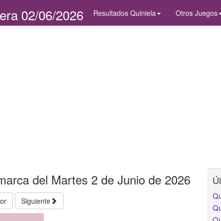
era 02/06/2026
Resultados Quiniela
Otros Juegos
marca del Martes 2 de Junio de 2026
Úl
Qu
ior
Siguiente
Qu
Qu