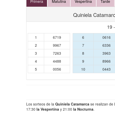
Primera
Matutina
Vespertina
Tarde
Quiniela Catamarc
19 
1
6719
6
0616
2
9967
7
6336
3
7263
8
3963
4
4488
9
8966
5
0056
10
0443
Los sorteos de la
Quiniela Catamarca
se realizan de
17:30
la Vespertina
y 21:00
la Nocturna
.