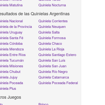
iniela Matutina
Quiniela Nocturna
sultados de las Quinielas Argentinas
iniela Nacional
Quiniela Corrientes
iniela de la Provincia
Quiniela Neuquen
iniela Uruguay
Quiniela Salta
iniela Santa Fé
Quiniela Formosa
iniela Córdoba
Quiniela Chaco
iniela Mendoza
Quiniela La Rioja
iniela Entre Ríos
Quiniela Santiago Estero
iniela Tucumán
Quiniela San Luís
iniela Misiones
Quiniela San Juan
iniela Chubut
Quiniela Río Negro
iniela Jujuy
Quiniela Catamarca
iniela Poceada
Quiniela Poceada Federal
iniela Plus
tros Juegos
to
Brinco