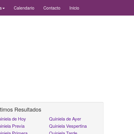
s
Calendario
Contacto
Inicio
timos Resultados
iniela de Hoy
Quiniela de Ayer
iniela Previa
Quiniela Vespertina
iniela Primera
Quiniela Tarde