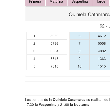
Primera
Matutina
Vespertina
Tarde
Quiniela Catamarc
62 - 
1
3962
6
4612
2
5736
7
0058
3
3064
8
4002
4
8348
9
1363
5
7518
10
1515
Los sorteos de la
Quiniela Catamarca
se realizan de
17:30
la Vespertina
y 21:00
la Nocturna
.