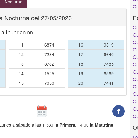
Nocturna
Qu
a Nocturna del 27/05/2026
Re
Qu
La Inundacion
Qu
Qu
11
6874
16
9319
Qu
12
7284
17
6640
Qu
13
3782
18
7485
Qu
Qu
14
1525
19
6569
Qu
15
7050
20
7441
Qu
Qu
Qu
Qu
Qu
 Lunes a sábado a las 11:30
la Primera
, 14:00
la Matutina
,
O
Lo