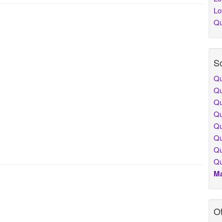
Lo
Qu
So
Qu
Qu
Qu
Qu
Qu
Qu
Qu
Qu
Má
Ot