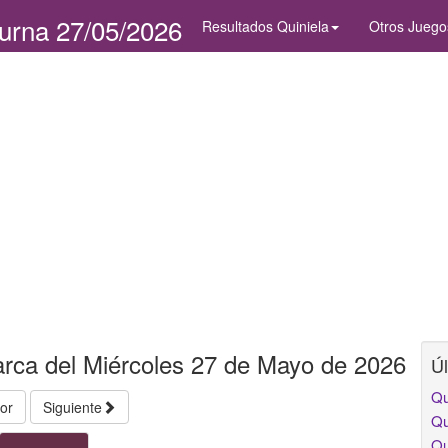
urna 27/05/2026
Resultados Quiniela
Otros Juego
arca del Miércoles 27 de Mayo de 2026
Úl
Qu
ior
Siguiente
Qu
Qu