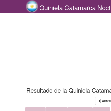
Quiniela Catamarca Noct
Resultado de la Quiniela Catam
Anter