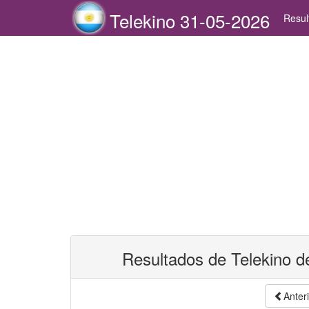
Telekino 31-05-2026
Resul
Resultados de Telekino 
Anter