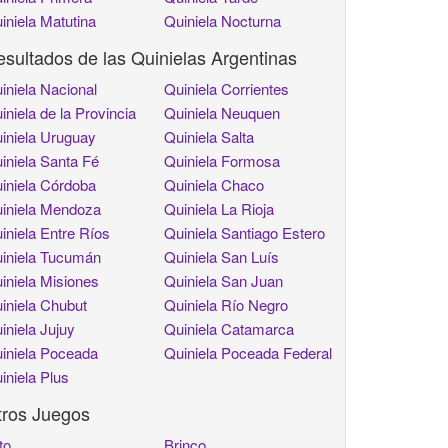
iniela Matutina
Quiniela Nocturna
sultados de las Quinielas Argentinas
iniela Nacional
Quiniela Corrientes
iniela de la Provincia
Quiniela Neuquen
iniela Uruguay
Quiniela Salta
iniela Santa Fé
Quiniela Formosa
iniela Córdoba
Quiniela Chaco
iniela Mendoza
Quiniela La Rioja
iniela Entre Ríos
Quiniela Santiago Estero
iniela Tucumán
Quiniela San Luís
iniela Misiones
Quiniela San Juan
iniela Chubut
Quiniela Río Negro
iniela Jujuy
Quiniela Catamarca
iniela Poceada
Quiniela Poceada Federal
iniela Plus
tros Juegos
to
Brinco