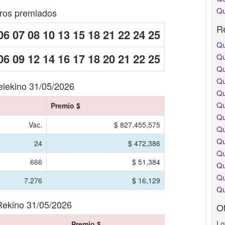
Qu
os premiados
Re
06 07 08 10 13 15 18 21 22 24 25
Qu
06 09 12 14 16 17 18 20 21 22 25
Qu
Qu
Qu
elekino 31/05/2026
Qu
Qu
Premio $
Qu
Vac.
$ 827,455,575
Qu
Qu
24
$ 472,386
Qu
666
$ 51,384
Qu
Qu
7.276
$ 16,129
Qu
Rekino 31/05/2026
O
Lo
Premio $