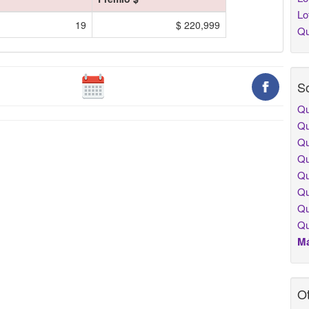
Lo
19
$ 220,999
Qu
So
Qu
Qu
Qu
Qu
Qu
Qu
Qu
Qu
Má
Ot