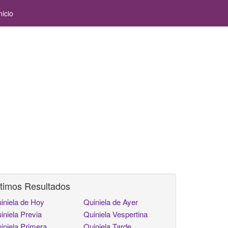
nicio
timos Resultados
iniela de Hoy
Quiniela de Ayer
iniela Previa
Quiniela Vespertina
iniela Primera
Quiniela Tarde