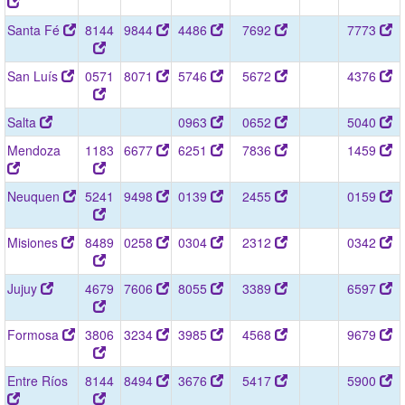
Santa Fé
8144
9844
4486
7692
7773
San Luís
0571
8071
5746
5672
4376
Salta
0963
0652
5040
Mendoza
1183
6677
6251
7836
1459
Neuquen
5241
9498
0139
2455
0159
Misiones
8489
0258
0304
2312
0342
Jujuy
4679
7606
8055
3389
6597
Formosa
3806
3234
3985
4568
9679
Entre Ríos
8144
8494
3676
5417
5900