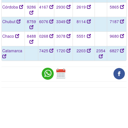
Córdoba
9286
4167
2930
2619
5865
Chubut
8759
6076
3349
8114
7187
Chaco
8488
0268
3078
5551
9680
Catamarca
7425
1720
2203
2354
6827