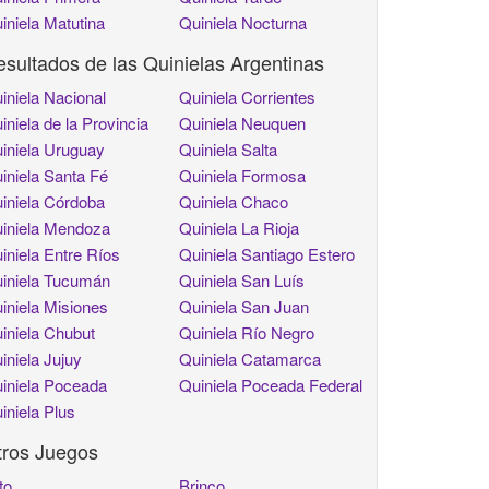
iniela Matutina
Quiniela Nocturna
sultados de las Quinielas Argentinas
iniela Nacional
Quiniela Corrientes
iniela de la Provincia
Quiniela Neuquen
iniela Uruguay
Quiniela Salta
iniela Santa Fé
Quiniela Formosa
iniela Córdoba
Quiniela Chaco
iniela Mendoza
Quiniela La Rioja
iniela Entre Ríos
Quiniela Santiago Estero
iniela Tucumán
Quiniela San Luís
iniela Misiones
Quiniela San Juan
iniela Chubut
Quiniela Río Negro
iniela Jujuy
Quiniela Catamarca
iniela Poceada
Quiniela Poceada Federal
iniela Plus
tros Juegos
to
Brinco