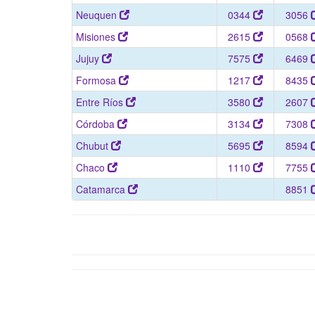
Neuquen
0344
3056
Misiones
2615
0568
Jujuy
7575
6469
Formosa
1217
8435
Entre Ríos
3580
2607
Córdoba
3134
7308
Chubut
5695
8594
Chaco
1110
7755
Catamarca
8851