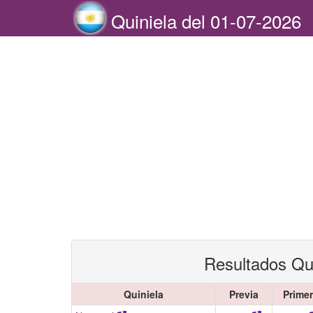
Quiniela del 01-07-2026
Resultados Qui
Quiniela
Previa
Prime