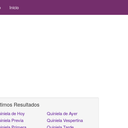
o
Inicio
timos Resultados
iniela de Hoy
Quiniela de Ayer
iniela Previa
Quiniela Vespertina
iniela Primera
Quiniela Tarde