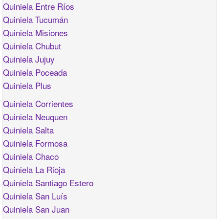
Quiniela Entre Ríos
Quiniela Tucumán
Quiniela Misiones
Quiniela Chubut
Quiniela Jujuy
Quiniela Poceada
Quiniela Plus
Quiniela Corrientes
Quiniela Neuquen
Quiniela Salta
Quiniela Formosa
Quiniela Chaco
Quiniela La Rioja
Quiniela Santiago Estero
Quiniela San Luís
Quiniela San Juan