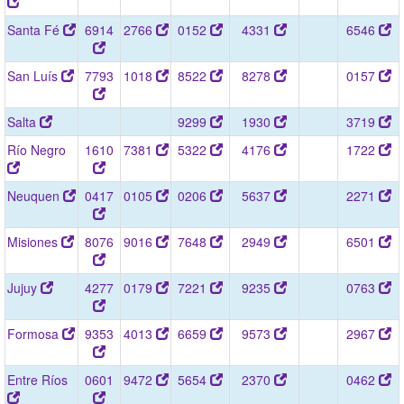
Santa Fé
6914
2766
0152
4331
6546
San Luís
7793
1018
8522
8278
0157
Salta
9299
1930
3719
Río Negro
1610
7381
5322
4176
1722
Neuquen
0417
0105
0206
5637
2271
Misiones
8076
9016
7648
2949
6501
Jujuy
4277
0179
7221
9235
0763
Formosa
9353
4013
6659
9573
2967
Entre Ríos
0601
9472
5654
2370
0462