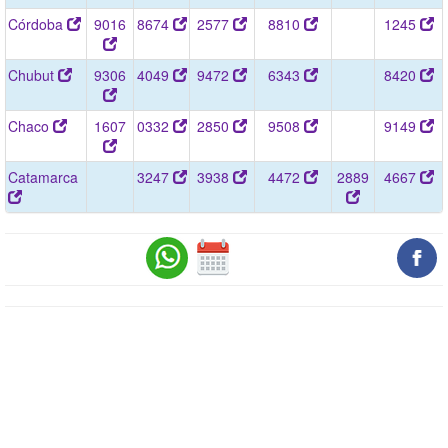
Córdoba
9016
8674
2577
8810
1245
Chubut
9306
4049
9472
6343
8420
Chaco
1607
0332
2850
9508
9149
Catamarca
3247
3938
4472
2889
4667