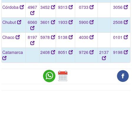
Córdoba
4967
3452
9313
0733
3056
Chubut
6060
3601
1933
5900
2508
Chaco
8197
5978
5138
4030
0101
Catamarca
2408
8051
9726
2137
9198