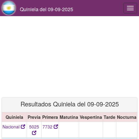
Quiniela del 09-09-2025
Togg
navi
Resultados Quiniela del 09-09-2025
Quiniela
Previa
Primera
Matutina
Vespertina
Tarde
Nocturna
Nacional
5025
7732