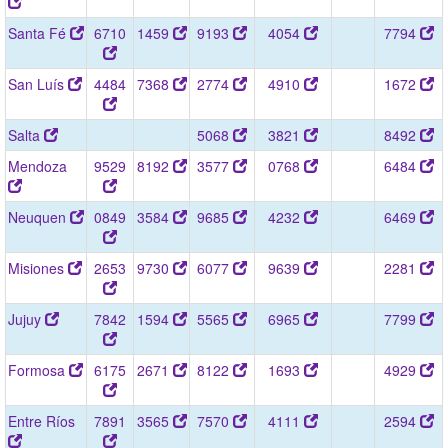
Santa Fé
6710
1459
9193
4054
7794
San Luís
4484
7368
2774
4910
1672
Salta
5068
3821
8492
Mendoza
9529
8192
3577
0768
6484
Neuquen
0849
3584
9685
4232
6469
Misiones
2653
9730
6077
9639
2281
Jujuy
7842
1594
5565
6965
7799
Formosa
6175
2671
8122
1693
4929
Entre Ríos
7891
3565
7570
4111
2594