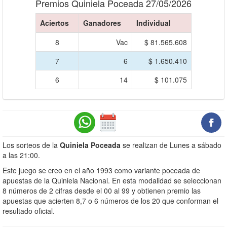
Premios Quiniela Poceada 27/05/2026
Aciertos
Ganadores
Individual
8
Vac
$ 81.565.608
7
6
$ 1.650.410
6
14
$ 101.075
Los sorteos de la
Quiniela Poceada
se realizan de Lunes a sábado
a las 21:00.
Este juego se creo en el año 1993 como variante poceada de
apuestas de la Quiniela Nacional. En esta modalidad se seleccionan
8 números de 2 cifras desde el 00 al 99 y obtienen premio las
apuestas que acierten 8,7 o 6 números de los 20 que conforman el
resultado oficial.