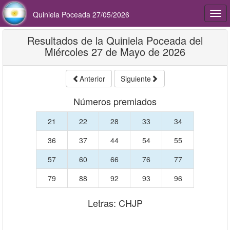
Quiniela Poceada 27/05/2026
Togg
navi
Resultados de la Quiniela Poceada del
Miércoles 27 de Mayo de 2026
Anterior
Siguiente
Números premiados
21
22
28
33
34
36
37
44
54
55
57
60
66
76
77
79
88
92
93
96
Letras: CHJP