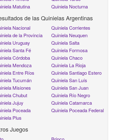
iniela Matutina
Quiniela Nocturna
sultados de las Quinielas Argentinas
iniela Nacional
Quiniela Corrientes
iniela de la Provincia
Quiniela Neuquen
iniela Uruguay
Quiniela Salta
iniela Santa Fé
Quiniela Formosa
iniela Córdoba
Quiniela Chaco
iniela Mendoza
Quiniela La Rioja
iniela Entre Ríos
Quiniela Santiago Estero
iniela Tucumán
Quiniela San Luís
iniela Misiones
Quiniela San Juan
iniela Chubut
Quiniela Río Negro
iniela Jujuy
Quiniela Catamarca
iniela Poceada
Quiniela Poceada Federal
iniela Plus
tros Juegos
to
Brinco