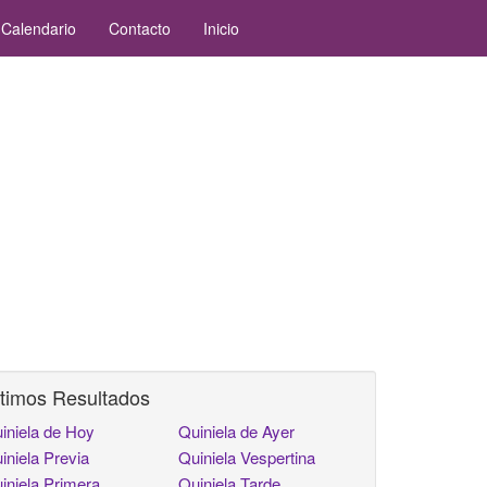
Calendario
Contacto
Inicio
timos Resultados
iniela de Hoy
Quiniela de Ayer
iniela Previa
Quiniela Vespertina
iniela Primera
Quiniela Tarde