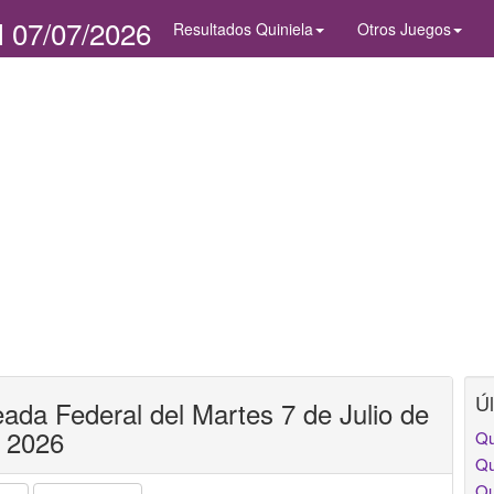
l 07/07/2026
Resultados Quiniela
Otros Juegos
Úl
ada Federal del Martes 7 de Julio de
2026
Qu
Qu
Qu