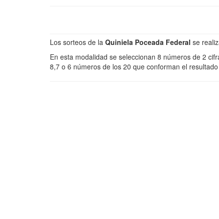
Los sorteos de la
Quiniela Poceada Federal
se reali
En esta modalidad se seleccionan 8 números de 2 cifra
8,7 o 6 números de los 20 que conforman el resultado o