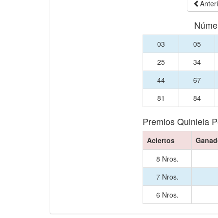
Anter
Númer
03
05
25
34
44
67
81
84
Premios Quiniela 
Aciertos
Ganad
8 Nros.
7 Nros.
6 Nros.