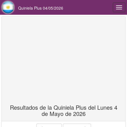
Quiniela Plus 04/05/2026
Togg
navi
Resultados de la Quiniela Plus del Lunes 4
de Mayo de 2026