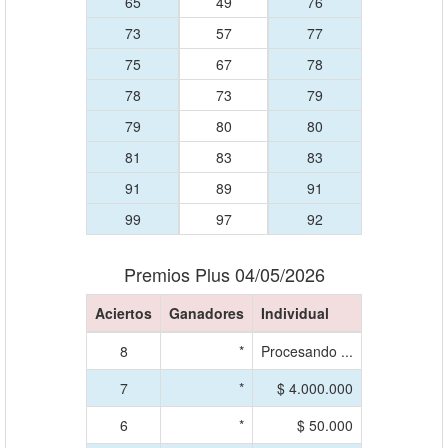
65
49
76
73
57
77
75
67
78
78
73
79
79
80
80
81
83
83
91
89
91
99
97
92
Premios Plus 04/05/2026
Aciertos
Ganadores
Individual
8
*
Procesando ...
7
*
$ 4.000.000
6
*
$ 50.000