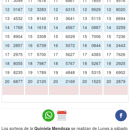
11
3099
11
1616
11
6861
11
1855
11
9516
12
0167
12
3283
12
6315
12
9529
12
8020
13
4532
13
8140
13
3641
13
5115
13
6694
14
1769
14
1619
14
4567
14
0887
14
3259
15
8904
15
3308
15
6029
15
7006
15
7236
16
2857
16
6739
16
5072
16
0844
16
2443
17
2975
17
5700
17
5627
17
4383
17
7626
18
8055
18
7987
18
5767
18
5267
18
2925
19
8235
19
1789
19
4848
19
5315
19
6902
20
6877
20
2120
20
2169
20
1523
20
2879
Los sorteos de la
Quiniela Mendoza
se realizan de Lunes a sábado