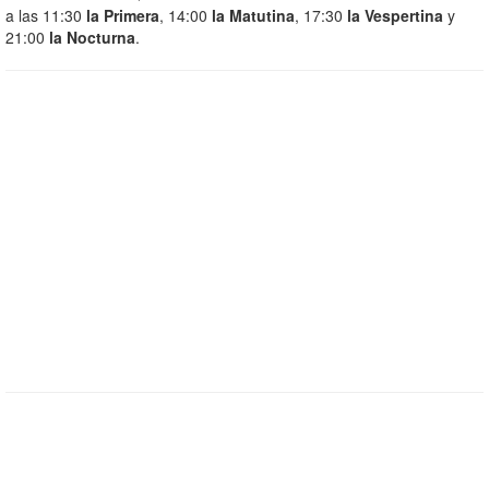
a las 11:30
la Primera
, 14:00
la Matutina
, 17:30
la Vespertina
y
21:00
la Nocturna
.