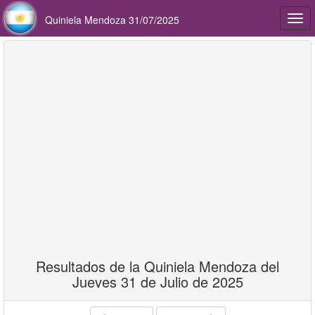
Quiniela Mendoza 31/07/2025
Togg
navi
Resultados de la Quiniela Mendoza del
Jueves 31 de Julio de 2025