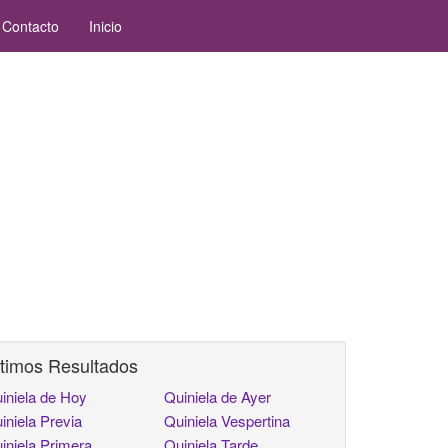
Contacto
Inicio
timos Resultados
iniela de Hoy
Quiniela de Ayer
iniela Previa
Quiniela Vespertina
iniela Primera
Quiniela Tarde