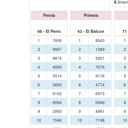
Anter
Previa
Primera
06 - El Perro
43 - El Balcon
71
1
7606
1
8543
1
2
9997
2
1389
2
3
8874
3
3921
3
4
4950
4
7676
4
5
5514
5
9176
5
6
0693
6
4774
6
7
5152
7
6973
7
8
9094
8
0949
8
9
2955
9
4981
9
10
7046
10
7198
1