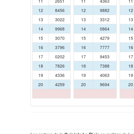
11
2651
11
4363
1
12
8456
12
9882
1
13
3022
13
3312
1
14
9968
14
0864
1
15
3070
15
4279
1
16
3796
16
7777
1
17
0202
17
9453
1
18
7826
18
7388
1
19
4336
19
4063
1
20
4259
20
9694
2