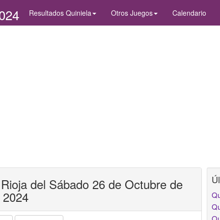
2024
Resultados Quiniela
Otros Juegos
Calendario
Úl
 Rioja del Sábado 26 de Octubre de
2024
Qu
Qu
Qu