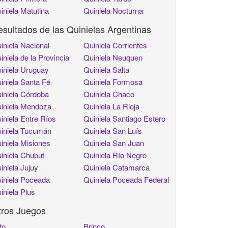
iniela Matutina
Quiniela Nocturna
sultados de las Quinielas Argentinas
iniela Nacional
Quiniela Corrientes
iniela de la Provincia
Quiniela Neuquen
iniela Uruguay
Quiniela Salta
iniela Santa Fé
Quiniela Formosa
iniela Córdoba
Quiniela Chaco
iniela Mendoza
Quiniela La Rioja
iniela Entre Ríos
Quiniela Santiago Estero
iniela Tucumán
Quiniela San Luís
iniela Misiones
Quiniela San Juan
iniela Chubut
Quiniela Río Negro
iniela Jujuy
Quiniela Catamarca
iniela Poceada
Quiniela Poceada Federal
iniela Plus
tros Juegos
to
Brinco