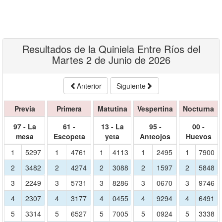
Resultados de la Quiniela Entre Ríos del
Martes 2 de Junio de 2026
Anterior
Siguiente
Previa
Primera
Matutina
Vespertina
Nocturna
97 - La
61 -
13 - La
95 -
00 -
mesa
Escopeta
yeta
Anteojos
Huevos
1
5297
1
4761
1
4113
1
2495
1
7900
2
3482
2
4274
2
3088
2
1597
2
5848
3
2249
3
5731
3
8286
3
0670
3
9746
4
2307
4
3177
4
0455
4
9294
4
6491
5
3314
5
6527
5
7005
5
0924
5
3338