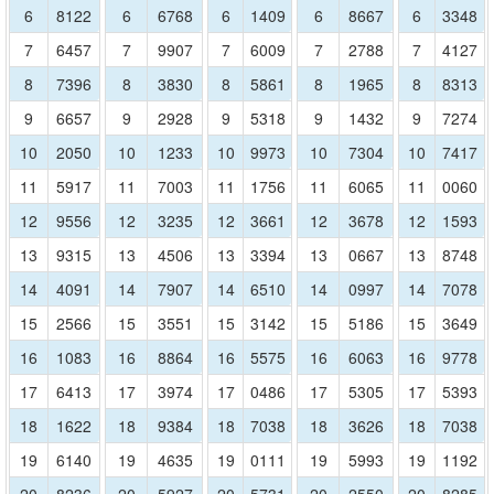
6
8122
6
6768
6
1409
6
8667
6
3348
7
6457
7
9907
7
6009
7
2788
7
4127
8
7396
8
3830
8
5861
8
1965
8
8313
9
6657
9
2928
9
5318
9
1432
9
7274
10
2050
10
1233
10
9973
10
7304
10
7417
11
5917
11
7003
11
1756
11
6065
11
0060
12
9556
12
3235
12
3661
12
3678
12
1593
13
9315
13
4506
13
3394
13
0667
13
8748
14
4091
14
7907
14
6510
14
0997
14
7078
15
2566
15
3551
15
3142
15
5186
15
3649
16
1083
16
8864
16
5575
16
6063
16
9778
17
6413
17
3974
17
0486
17
5305
17
5393
18
1622
18
9384
18
7038
18
3626
18
7038
19
6140
19
4635
19
0111
19
5993
19
1192