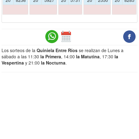
20
8236
20
5927
20
5731
20
2550
20
8285
Los sorteos de la
Quiniela Entre Ríos
se realizan de Lunes a
sábado a las 11:30
la Primera
, 14:00
la Matutina
, 17:30
la
Vespertina
y 21:00
la Nocturna
.