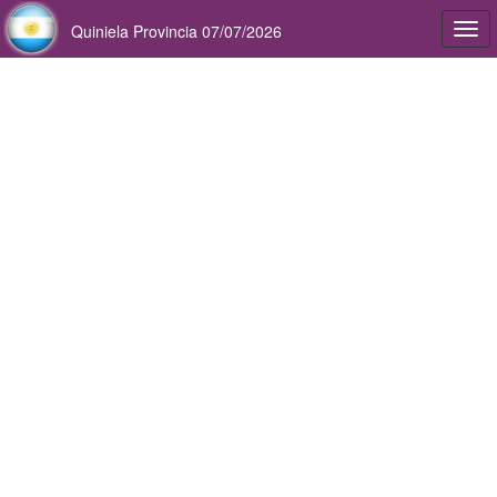
Quiniela Provincia 07/07/2026
Togg
navi