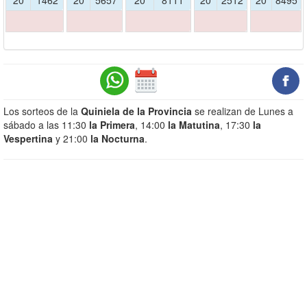
20
1462
20
5657
20
8111
20
2512
20
8495
Los sorteos de la
Quiniela de la Provincia
se realizan de Lunes a
sábado a las 11:30
la Primera
, 14:00
la Matutina
, 17:30
la
Vespertina
y 21:00
la Nocturna
.