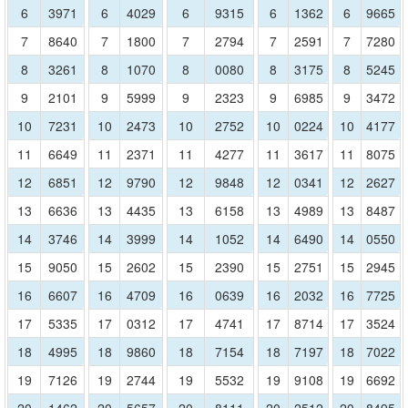
6
3971
6
4029
6
9315
6
1362
6
9665
7
8640
7
1800
7
2794
7
2591
7
7280
8
3261
8
1070
8
0080
8
3175
8
5245
9
2101
9
5999
9
2323
9
6985
9
3472
10
7231
10
2473
10
2752
10
0224
10
4177
11
6649
11
2371
11
4277
11
3617
11
8075
12
6851
12
9790
12
9848
12
0341
12
2627
13
6636
13
4435
13
6158
13
4989
13
8487
14
3746
14
3999
14
1052
14
6490
14
0550
15
9050
15
2602
15
2390
15
2751
15
2945
16
6607
16
4709
16
0639
16
2032
16
7725
17
5335
17
0312
17
4741
17
8714
17
3524
18
4995
18
9860
18
7154
18
7197
18
7022
19
7126
19
2744
19
5532
19
9108
19
6692