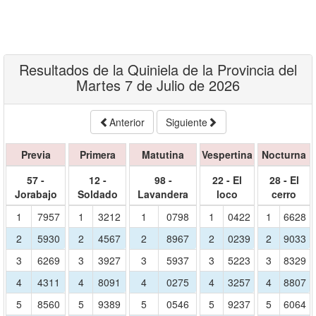
Resultados de la Quiniela de la Provincia del
Martes 7 de Julio de 2026
Anterior
Siguiente
Previa
Primera
Matutina
Vespertina
Nocturna
57 -
12 -
98 -
22 - El
28 - El
Jorabajo
Soldado
Lavandera
loco
cerro
1
7957
1
3212
1
0798
1
0422
1
6628
2
5930
2
4567
2
8967
2
0239
2
9033
3
6269
3
3927
3
5937
3
5223
3
8329
4
4311
4
8091
4
0275
4
3257
4
8807
5
8560
5
9389
5
0546
5
9237
5
6064