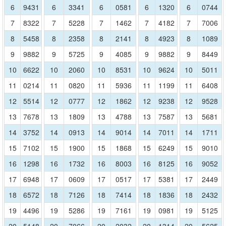
6
9431
6
3341
6
0581
6
1320
6
0744
7
8322
7
5228
7
1462
7
4182
7
7006
8
5458
8
2358
8
2141
8
4923
8
1089
9
9882
9
5725
9
4085
9
9882
9
8449
10
6622
10
2060
10
8531
10
9624
10
5011
11
0214
11
0820
11
5936
11
1199
11
6408
12
5514
12
0777
12
1862
12
9238
12
9528
13
7678
13
1809
13
4788
13
7587
13
5681
14
3752
14
0913
14
9014
14
7011
14
1711
15
7102
15
1900
15
1868
15
6249
15
9010
16
1298
16
1732
16
8003
16
8125
16
9052
17
6948
17
0609
17
0517
17
5381
17
2449
18
6572
18
7126
18
7414
18
1836
18
2432
19
4496
19
5286
19
7161
19
0981
19
5125