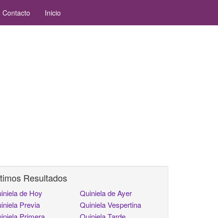
Contacto
Inicio
timos Resultados
iniela de Hoy
Quiniela de Ayer
iniela Previa
Quiniela Vespertina
iniela Primera
Quiniela Tarde