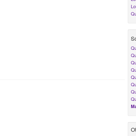
Lo
Qu
So
Qu
Qu
Qu
Qu
Qu
Qu
Qu
Qu
Má
Ot