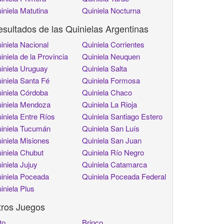
iniela Matutina
Quiniela Nocturna
sultados de las Quinielas Argentinas
iniela Nacional
Quiniela Corrientes
iniela de la Provincia
Quiniela Neuquen
iniela Uruguay
Quiniela Salta
iniela Santa Fé
Quiniela Formosa
iniela Córdoba
Quiniela Chaco
iniela Mendoza
Quiniela La Rioja
iniela Entre Ríos
Quiniela Santiago Estero
iniela Tucumán
Quiniela San Luís
iniela Misiones
Quiniela San Juan
iniela Chubut
Quiniela Río Negro
iniela Jujuy
Quiniela Catamarca
iniela Poceada
Quiniela Poceada Federal
iniela Plus
tros Juegos
to
Brinco