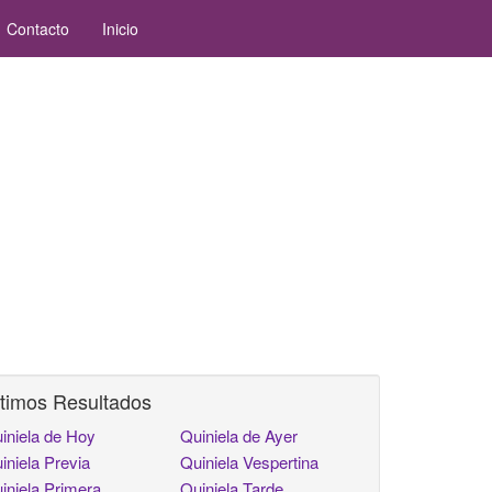
Contacto
Inicio
timos Resultados
iniela de Hoy
Quiniela de Ayer
iniela Previa
Quiniela Vespertina
iniela Primera
Quiniela Tarde