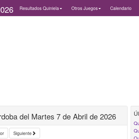
2026
Resultados Quiniela
Otros Juegos
Calendario
Úl
rdoba del Martes 7 de Abril de 2026
Qu
Qu
ior
Siguiente
Qu