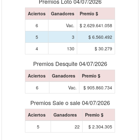
Premios Loto 04/07/2026
Aciertos
Ganadores
Premio $
6
Vac.
$ 2.629.641.058
5
3
$ 6.560.492
4
130
$ 30.279
Premios Desquite 04/07/2026
Aciertos
Ganadores
Premio $
6
Vac.
$ 905.860.734
Premios Sale o sale 04/07/2026
Aciertos
Ganadores
Premio $
5
22
$ 2.304.305