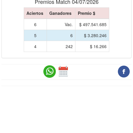
Premios Match 04/07/2026
Aciertos
Ganadores
Premio $
6
Vac.
$ 497.541.685
5
6
$ 3.280.246
4
242
$ 16.266