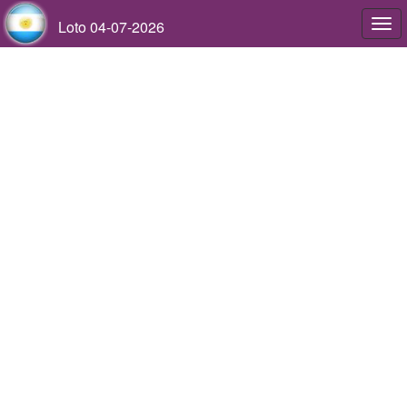
Loto 04-07-2026
Togg
navi