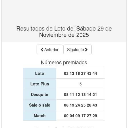
Resultados de Loto del Sábado 29 de
Noviembre de 2025
Anterior
Siguiente
Números premiados
Loto
02 13 18 27 43 44
Loto Plus
5
Desquite
08 11 12 13 14 21
Sale o sale
08 19 24 25 28 43
Match
00 04 09 17 27 29