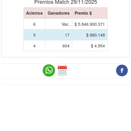
Premios Match 29/11/2025
Aciertos
Ganadores
Premio $
6
Vac.
$ 5.846.900.371
5
17
$ 880.148
4
604
$ 4.954