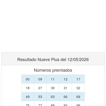
Resultado Nueve Plus del 12/05/2026
Números premiados
00
09
11
12
17
18
27
30
31
32
49
53
63
66
69
75
77
89
92
99