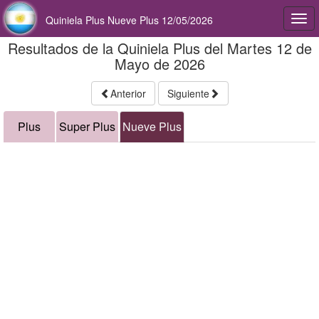
Quiniela Plus Nueve Plus 12/05/2026
Togg
navi
Resultados de la Quiniela Plus del Martes 12 de
Mayo de 2026
Anterior
Siguiente
Plus
Super Plus
Nueve Plus