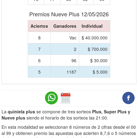
Premios Nueve Plus 12/05/2026
Aciertos
Ganadores
Individual
8
Vac
$ 40.000.000
7
2
$ 700.000
6
96
$ 30.000
5
1187
$ 5.000
La
quiniela plus
se compone de tres sorteos
Plus, Super Plus y
Nueve plus
siendo el horario de los sorteos las 21:00.
En esta modalidad se seleccionan 8 números de 2 cifras desde el 00
al 99 y obtienen premio las apuestas que acierten 8,7,6 o 5 números